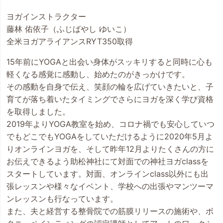
ヨガインストラクター
藤林 佑依子（ふじばやし ゆいこ）
全米ヨガアライアンスRYT350取得
15年前にYOGAと出会い身体がスッキリすると同時に心も
軽くなる感覚に感動し、始めたのがきっかけです。
その感動を自身で伝え、笑顔の輪を広げていきたいと、子
育てが落ち着いたタイミングでさらにヨガを深く学び資格
を取得しました。
2019年よりYOGA教室を始め、コロナ禍でも安心していつ
でもどこでもYOGAをしていただけるように2020年5月よ
りオンラインヨガを、そして昨年12月よりたくさんの方に
お伝えできるよう助松神社にて対面での神社ヨガclassを
スタートしています。対面、オンラインclass以外にも出
張レッスンや様々なイベント、学校への出張やマンツーマ
ンレッスンも行なっています。
また、夫と経営する整骨院での筋膜リリースの施術や、ボ