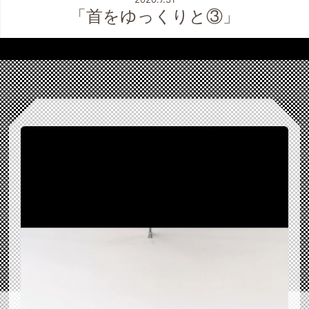
「首をゆっくりと③」
こんにちは！