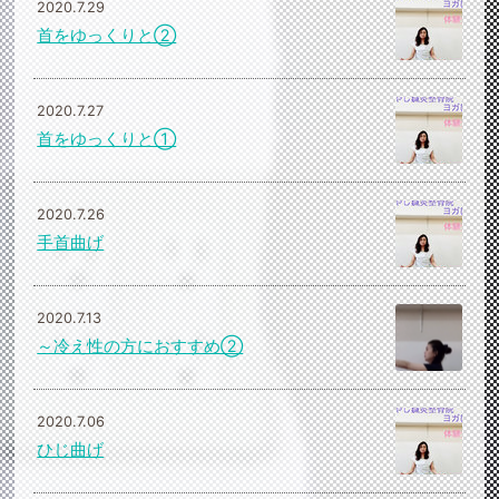
2020.7.29
首をゆっくりと②
2020.7.27
首をゆっくりと①
2020.7.26
手首曲げ
2020.7.13
～冷え性の方におすすめ②
2020.7.06
ひじ曲げ