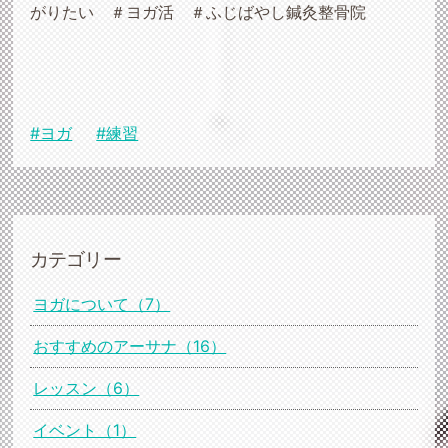
がりたい ＃ヨガ活 ＃ふじばやし鍼灸整骨院
#ヨガ
#練習
カテゴリー
ヨガについて（7）
おすすめのアーサナ（16）
レッスン（6）
イベント（1）