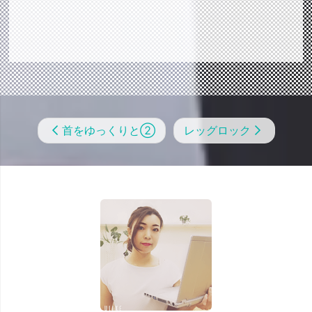
首をゆっくりと②
レッグロック