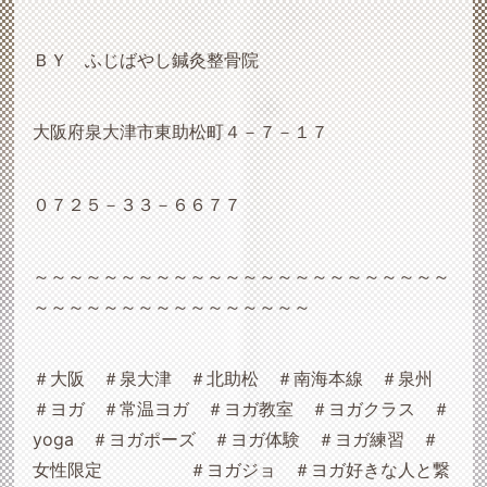
ＢＹ ふじばやし鍼灸整骨院
大阪府泉大津市東助松町４－７－１７
０７２５－３３－６６７７
～～～～～～～～～～～～～～～～～～～～～～～～
～～～～～～～～～～～～～～～～
＃大阪 ＃泉大津 ＃北助松 ＃南海本線 ＃泉州
＃ヨガ ＃常温ヨガ ＃ヨガ教室 ＃ヨガクラス ＃
yoga
＃ヨガポーズ ＃ヨガ体験 ＃ヨガ練習 ＃
女性限定 ＃ヨガジョ ＃ヨガ好きな人と繋